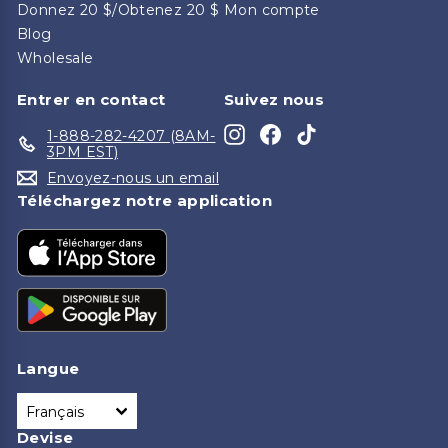
Donnez 20 $/Obtenez 20 $
Mon compte
Blog
Wholesale
Entrer en contact
Suivez nous
Instagram
Facebook
TikTok
1-888-282-4207 (8AM-
3PM EST)
Envoyez-nous un email
Téléchargez notre application
Langue
Français
Devise